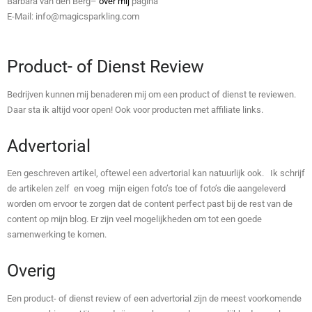
Barbara van den Berg–
over mij
pagina
E-Mail: info@magicsparkling.com
Product- of Dienst Review
Bedrijven kunnen mij benaderen mij om een product of dienst te reviewen.
Daar sta ik altijd voor open! Ook voor producten met affiliate links.
Advertorial
Een geschreven artikel, oftewel een advertorial kan natuurlijk ook. Ik schrijf
de artikelen zelf en voeg mijn eigen foto’s toe of foto’s die aangeleverd
worden om ervoor te zorgen dat de content perfect past bij de rest van de
content op mijn blog. Er zijn veel mogelijkheden om tot een goede
samenwerking te komen.
Overig
Een product- of dienst review of een advertorial zijn de meest voorkomende