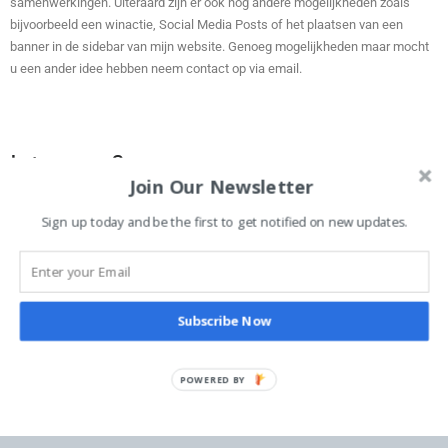
samenwerkingen. Uiteraard zijn er ook nog andere mogelijkheden zoals
bijvoorbeeld een winactie, Social Media Posts of het plaatsen van een
banner in de sidebar van mijn website. Genoeg mogelijkheden maar mocht
u een ander idee hebben neem contact op via email.
Interesse?
Join Our Newsletter
Stuur een mailtje naar info@magicsparkling.com ik reageer zo spoedig
Sign up today and be the first to get notified on new updates.
mogelijk.
Subscribe Now
POWERED BY